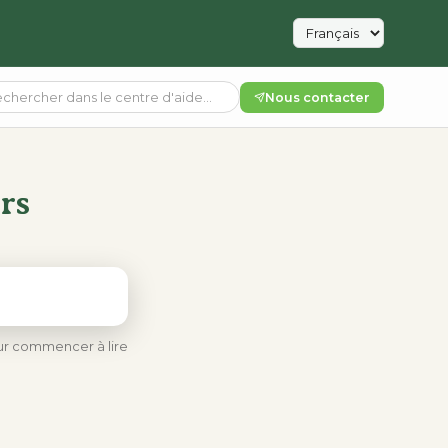
Nous contacter
rs
our commencer à lire