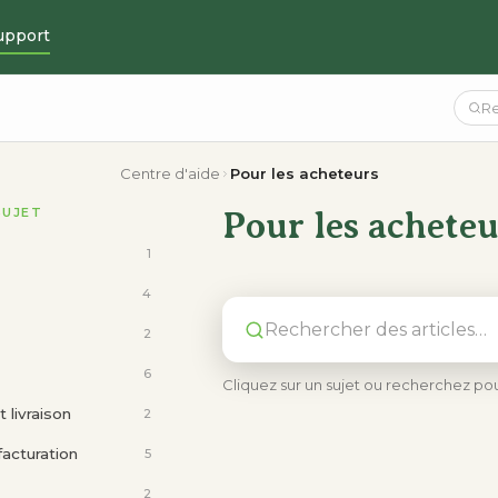
upport
Centre d'aide
Pour les acheteurs
SUJET
Pour les acheteu
1
4
2
6
Cliquez sur un sujet ou recherchez p
livraison
2
acturation
5
2