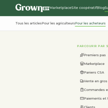
Marketplace
Site coopératif
Blog
S
Tous les articles
Pour les agriculteurs
Pour les acheteurs
PARCOURIR PAR 
Premiers pas
Marketplace
Paniers CSA
Vente en gros
Commandes et 
Paiements et f
Clients