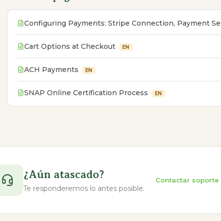
Configuring Payments: Stripe Connection, Payment Se
Cart Options at Checkout
EN
ACH Payments
EN
SNAP Online Certification Process
EN
¿Aún atascado?
Contactar soporte
Te responderemos lo antes posible.