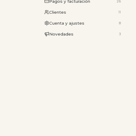
Pagos y facturación
26
Clientes
11
Cuenta y ajustes
8
Novedades
3