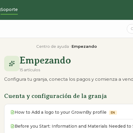
g
Soporte
Centro de ayuda
Empezando
Empezando
15 artículos
Configura tu granja, conecta los pagos y comienza a vend
Cuenta y configuración de la granja
How to Add a logo to your GrownBy profile
EN
Before you Start: Information and Materials Needed t